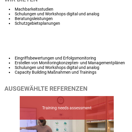
Machbarkeitsstudien
Schulungen und Workshops digital und analog
Beratungsleistungen
Schutzgebietsplanungen
Eingriffsbewertungen und Erfolgsmonitoring
Erstellen von Monitoringkonzepten- und Managementplänen
Schulungen und Workshops digital und analog
Capacity Building Maßnahmen und Trainings
AUSGEWÄHLTE REFERENZEN
 für
Eras
Training needs assessment