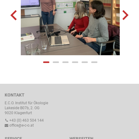
KONTAKT
E.C.O. Institut für Ökologie
Lakeside B07b, 2. OG
9020 Klagenfurt
+43 (0) 463 504 144
office@e-c-o.at
SERVICE
WEBSEITEN