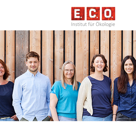
NAVIG
ÜBERS