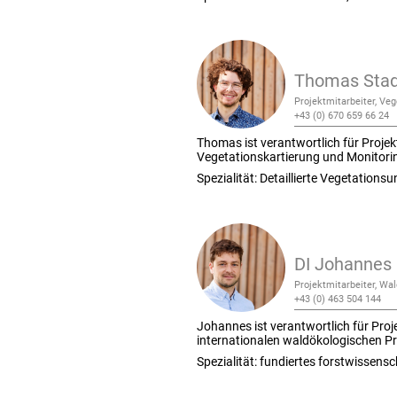
Thomas Stad
Projektmitarbeiter, Ve
+43 (0) 670 659 66 24
Thomas ist verantwortlich für Projek
Vegetationskartierung und Monitori
Spezialität: Detaillierte Vegetation
DI Johannes 
Projektmitarbeiter, Wa
+43 (0) 463 504 144
Johannes ist verantwortlich für Proj
internationalen waldökologischen Pr
Spezialität: fundiertes forstwissens