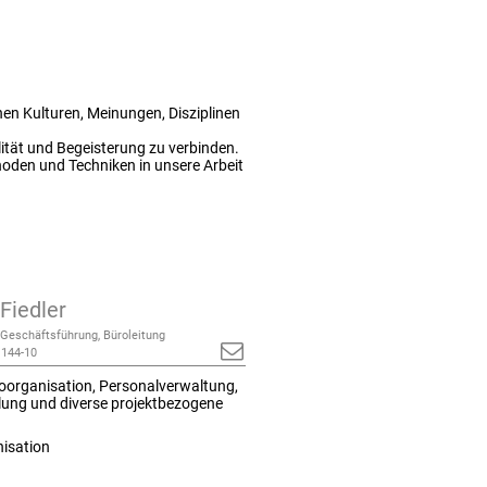
en Kulturen, Meinungen, Disziplinen
lität und Begeisterung zu verbinden.
oden und Techniken in unsere Arbeit
Fiedler
 Geschäftsführung, Büroleitung
 144-10
roorganisation, Personalverwaltung,
ung und diverse projektbezogene
nisation