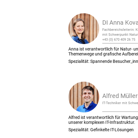
DI Anna Kova
Fachbereichsleiterin: 
mit Schwerpunkt Natur
+43 (0) 670 409 26 75
Anna ist verantwortlich für Natur- 
Themenwege und grafische Aufbere
Spezialität: Spannende Besucher_in
Alfred Müller
IT-Techniker mit Schw
Alfred ist verantwortlich für Wartun
unserer komplexen IT-Infrastruktur.
Spezialität: Gefinkelte IT-Lösungen