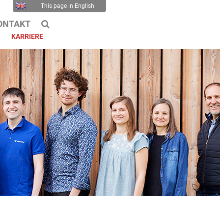
This page in English
ONTAKT
KARRIERE