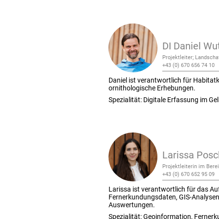
DI Daniel Wu
Projektleiter; Landsch
+43 (0) 670 656 74 10
Daniel ist verantwortlich für Habita
ornithologische Erhebungen.
Spezialität: Digitale Erfassung im Ge
Larissa Pos
Projektleiterin im Ber
+43 (0) 670 652 95 09
Larissa ist verantwortlich für
das Au
Fernerkundungsdaten, GIS-Analysen 
Auswertungen.
Spezialität:
Geoinformation, Fernerk