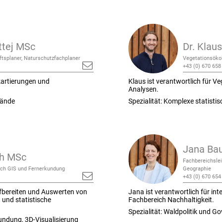
ttej MSc
Dr. Klau
aftsplaner, Naturschutzfachplaner
Vegetationsöko
+43 (0) 670 658
tkartierungen und
Klaus ist verantwortlich für V
Analysen.
lände
Spezialität: Komplexe statisti
Jana Ba
ch MSc
Fachbereichslei
eich GIS und Fernerkundung
Geographie
+43 (0) 670 654
fbereiten und Auswerten von
Jana ist verantwortlich für int
und statistische
Fachbereich Nachhaltigkeit.
Spezialität: Waldpolitik und G
undung, 3D-Visualisierung