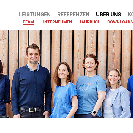
ATION
LEISTUNGEN
REFERENZEN
ÜBER UNS
K
PRINGEN
TEAM
UNTERNEHMEN
JAHRBUCH
DOWNLOADS