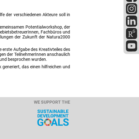
fe der verschiedenen Akteure soll in
m gemeinsamen Potentialworkshop, der
GebietsbetreuerInnen, Fachbüros und
ellungen der Zukunft der Natura2000
 erste Aufgabe des Kreativteiles des
gen der TeilnehmerInnen anschaulich
t und besprochen wurden.
eneriert, das einen hilfreichen und
WE SUPPORT THE