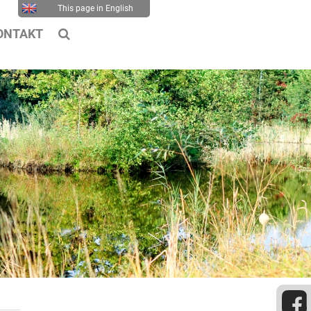
This page in English
ONTAKT