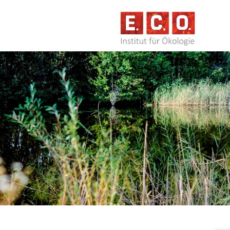
NAVIG
ÜBERS