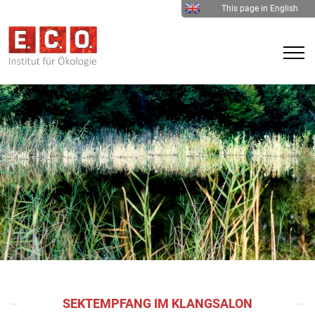
This page in English
SEKTEMPFANG IM KLANGSALON