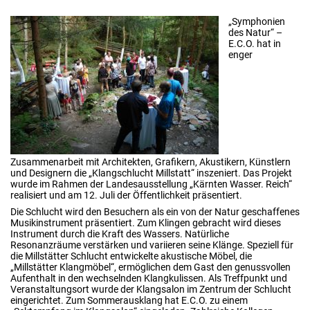
„Symphonien
des Natur“ –
E.C.O. hat in
enger
Zusammenarbeit mit Architekten, Grafikern, Akustikern, Künstlern
und Designern die „Klangschlucht Millstatt“ inszeniert. Das Projekt
wurde im Rahmen der Landesausstellung „Kärnten Wasser. Reich“
realisiert und am 12. Juli der Öffentlichkeit präsentiert.
Die Schlucht wird den Besuchern als ein von der Natur geschaffenes
Musikinstrument präsentiert. Zum Klingen gebracht wird dieses
Instrument durch die Kraft des Wassers. Natürliche
Resonanzräume verstärken und variieren seine Klänge. Speziell für
die Millstätter Schlucht entwickelte akustische Möbel, die
„Millstätter Klangmöbel“, ermöglichen dem Gast den genussvollen
Aufenthalt in den wechselnden Klangkulissen. Als Treffpunkt und
Veranstaltungsort wurde der Klangsalon im Zentrum der Schlucht
eingerichtet. Zum Sommerausklang hat E.C.O. zu einem