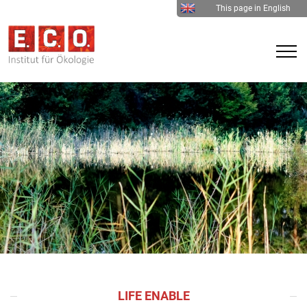
This page in English
LIFE ENABLE