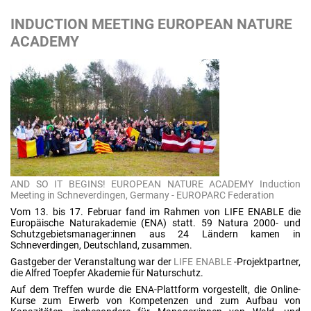
INDUCTION MEETING EUROPEAN NATURE
ACADEMY
AND SO IT BEGINS! EUROPEAN NATURE ACADEMY Induction
Meeting in Schneverdingen, Germany - EUROPARC Federation
Vom 13. bis 17. Februar fand im Rahmen von LIFE ENABLE die
Europäische Naturakademie (ENA) statt. 59 Natura 2000- und
Schutzgebietsmanager:innen aus 24 Ländern kamen in
Schneverdingen, Deutschland, zusammen.
Gastgeber der Veranstaltung war der
LIFE ENABLE
-Projektpartner,
die Alfred Toepfer Akademie für Naturschutz.
Auf dem Treffen wurde die ENA-Plattform vorgestellt, die Online-
Kurse zum Erwerb von Kompetenzen und zum Aufbau von