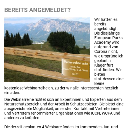
BEREITS ANGEMELDET?
Wir hatten es
bereits
angekündigt.
Die diesjährige
European Parks
Academy wird
aufgrund von
Corona nicht,
wie ursprünglich
geplant, in
Klagenfurt
stattfinden. Wir
bieten
stattdessen eine
kleine
kostenlose Webinarreihe an, zu der wir alle Interessenten herzlich
einladen.
Die Webinarreihe richtet sich an Expertinnen und Experten aus dem
Naturschutzbereich und der Arbeit in Schutzgebieten. Sie bietet eine
ausgezeichnete Möglichkeit, um ersten Kontakt mit Vertreterinnen
und Vertretern renommierter Organisationen wie IUCN, WCPA und
anderen zu knüpfen.
Die derzeit geplanten 4 Webinare finden im kommenden Juni und