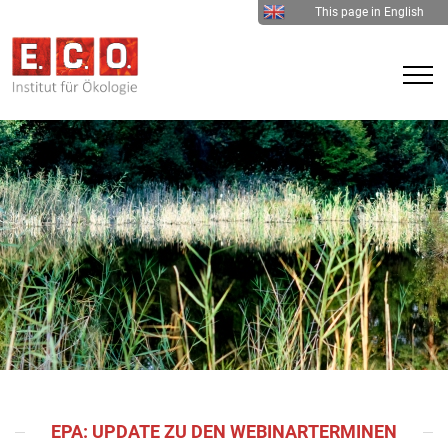
This page in English
EPA: UPDATE ZU DEN WEBINARTERMINEN