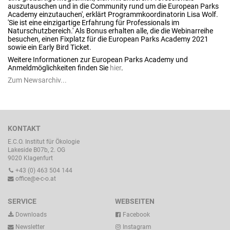
auszutauschen und in die Community rund um die European Parks
Academy einzutauchen', erklärt Programmkoordinatorin Lisa Wolf.
'Sie ist eine einzigartige Erfahrung für Professionals im
Naturschutzbereich.' Als Bonus erhalten alle, die die Webinarreihe
besuchen, einen Fixplatz für die European Parks Academy 2021
sowie ein Early Bird Ticket.
Weitere Informationen zur European Parks Academy und
Anmeldmöglichkeiten finden Sie
hier
.
Zum Newsarchiv...
KONTAKT
E.C.O. Institut für Ökologie
Lakeside B07b, 2. OG
9020 Klagenfurt
+43 (0) 463 504 144
office@e-c-o.at
SERVICE
WEBSEITEN
Downloads
Facebook
Newsletter
Instagram