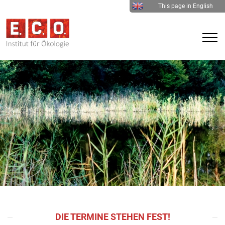
This page in English
DIE TERMINE STEHEN FEST!