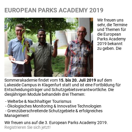
EUROPEAN PARKS ACADEMY 2019
Wir freuen uns
sehr, die Termine
und Themen für
die European
Parks Academy
2019 bekannt
zu geben. Die
Sommerakademie findet vom
15. bis 20. Juli 2019
auf dem
Lakeside Campus in Klagenfurt statt und ist eine Fortbildung für
Entscheidungsträger und Schutzgebietsverantwortliche. Die
diesjährigen Module behandeln drei Themen:
- Welterbe & Nachhaltiger Tourismus
- Ökologisches Monitoring & Innovative Technologien
- Grenzüberschreitende Schutzgebiete & erfolgreiches
Management
Wir freuen uns auf die 3. European Parks Academy 2019.
Registrieren Sie sich jetzt!