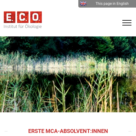
This page in English
ERSTE MCA-ABSOLVENT:INNEN