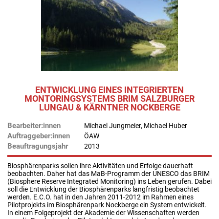
ENTWICKLUNG EINES INTEGRIERTEN
MONTORINGSYSTEMS BRIM SALZBURGER
LUNGAU & KÄRNTNER NOCKBERGE
Bearbeiter:innen
Michael Jungmeier, Michael Huber
Auftraggeber:innen
ÖAW
Beauftragungsjahr
2013
Biosphärenparks sollen ihre Aktivitäten und Erfolge dauerhaft
beobachten. Daher hat das MaB-Programm der UNESCO das BRIM
(Biosphere Reserve Integrated Monitoring) ins Leben gerufen. Dabei
soll die Entwicklung der Biosphärenparks langfristig beobachtet
werden. E.C.O. hat in den Jahren 2011-2012 im Rahmen eines
Pilotprojekts im Biosphärenpark Nockberge ein System entwickelt.
In einem Folgeprojekt der Akademie der Wissenschaften werden