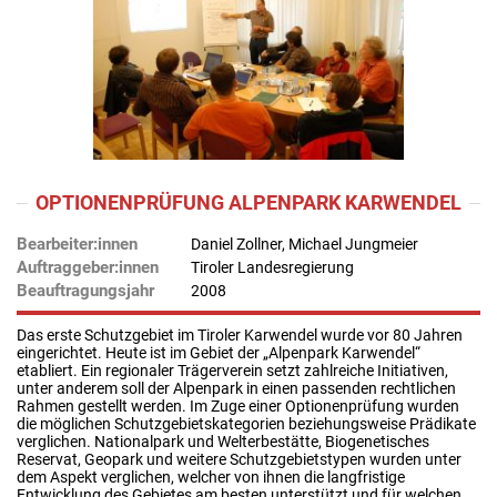
OPTIONENPRÜFUNG ALPENPARK KARWENDEL
Bearbeiter:innen
Daniel Zollner, Michael Jungmeier
Auftraggeber:innen
Tiroler Landesregierung
Beauftragungsjahr
2008
Das erste Schutzgebiet im Tiroler Karwendel wurde vor 80 Jahren
eingerichtet. Heute ist im Gebiet der „Alpenpark Karwendel“
etabliert. Ein regionaler Trägerverein setzt zahlreiche Initiativen,
unter anderem soll der Alpenpark in einen passenden rechtlichen
Rahmen gestellt werden. Im Zuge einer Optionenprüfung wurden
die möglichen Schutzgebietskategorien beziehungsweise Prädikate
verglichen. Nationalpark und Welterbestätte, Biogenetisches
Reservat, Geopark und weitere Schutzgebietstypen wurden unter
dem Aspekt verglichen, welcher von ihnen die langfristige
Entwicklung des Gebietes am besten unterstützt und für welchen